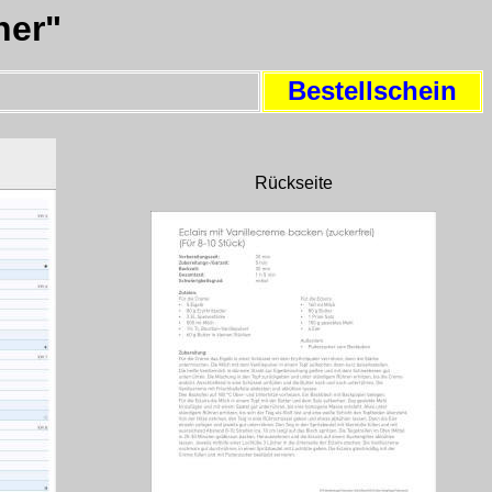
ner"
Bestellschein
Rückseite