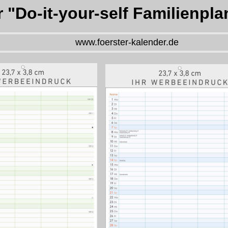
 "Do-it-your-self Familienpla
www.foerster-kalender.de